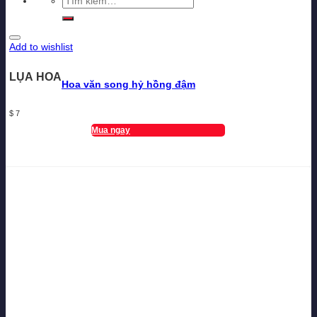
kiếm:
Add to wishlist
LỤA HOA
Hoa văn song hỷ hồng đậm
$
7
Mua ngay